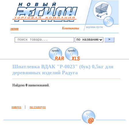
корзина пуста
Kонтакты
меню
Шпатлевка ВДАК "Р-0023" (бук) 0,5кг для
деревянных изделий Радуга
Найдено
0
наименований.
наверх
|
на главную